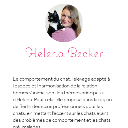
Helena Becker
Le comportement du chat, l'élevage adapté à
l'espèce et l'harmonisation de la relation
homme/animal sont les thèmes principaux
d'Helena. Pour cela, elle propose dans la région
de Berlin des soins professionnels pour les
chats, en mettant l'accent sur les chats ayant
des problèmes de comportement et les chats
pré-malades.