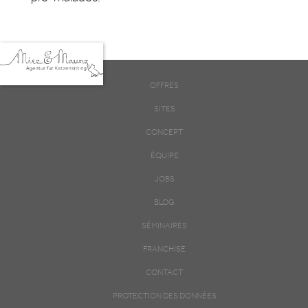
OFFRES
SITES
CONCEPT
ÉQUIPE
JOBS
BLOG
SÉMINAIRES
FRANCHISE
CONTACT
PROTECTION DES DONNÉES