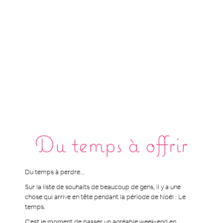
Du temps à offrir
Du temps à perdre...
Sur la liste de souhaits de beaucoup de gens, il y a une
chose qui arrive en tête pendant la période de Noël : Le
temps.
C'est le moment de passer un agréable week-end en