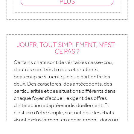
PLUS
JOUER, TOUT SIMPLEMENT, N'EST-
CE PAS ?
Certains chats sont de véritables casse-cou,
d'autres sont très timides et prudents,
beaucoup se situent quelque part entre les
deux. Des caractères, des antécédents, des
particularités et des situations différents dans
chaque foyer d'accueil, exigent des offres
d'interaction adaptées individuellement. Et
c'est loin d'être simple, surtout pour les chats
vivant exclusivement en appartement, dans un
environnement très peu stimulant pour les